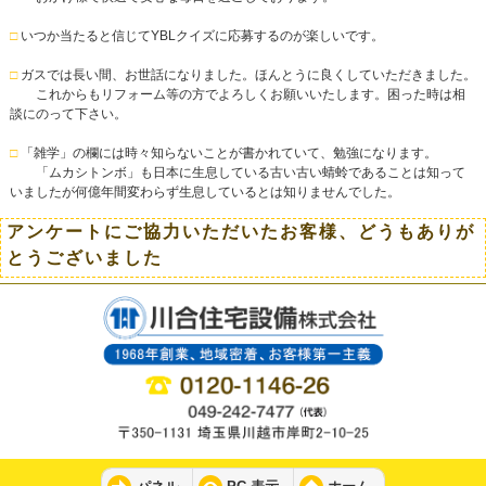
□
いつか当たると信じてYBLクイズに応募するのが楽しいです。
□
ガスでは長い間、お世話になりました。ほんとうに良くしていただきました。
これからもリフォーム等の方でよろしくお願いいたします。困った時は相
談にのって下さい。
□
「雑学」の欄には時々知らないことが書かれていて、勉強になります。
「ムカシトンボ」も日本に生息している古い古い蜻蛉であることは知って
いましたが何億年間変わらず生息しているとは知りませんでした。
アンケートにご協力いただいたお客様、どうもありが
とうございました