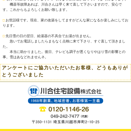
機器等故障あれば、川合さんは早く来て直して下さいますので、安心で
す。これからもよろしくお願い致します。
□
お世話様です。現在、家の改築をしてますがどんな家になるか楽しみにしてお
ります。
□
先日雪の日の翌日、給湯器の不具合でお湯が出ません。
急いでお電話しましたらまもなく点検に来て下さり、すぐ直して頂きまし
た。
本当に助かりました。後日、テレビも調子が悪くなりやはり雪の影響との
事。雪はあなどれませんネ。
アンケートにご協力いただいたお客様、どうもありが
とうございました