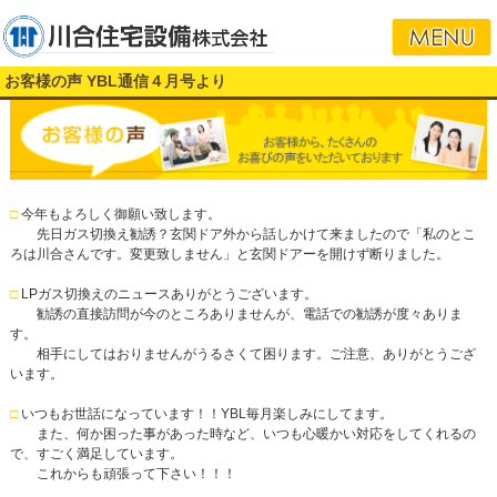
お客様の声 YBL通信４月号より
□
今年もよろしく御願い致します。
先日ガス切換え勧誘？玄関ドア外から話しかけて来ましたので「私のとこ
ろは川合さんです。変更致しません」と玄関ドアーを開けず断りました。
□
LPガス切換えのニュースありがとうございます。
勧誘の直接訪問が今のところありませんが、電話での勧誘が度々ありま
す。
相手にしてはおりませんがうるさくて困ります。ご注意、ありがとうござ
います。
□
いつもお世話になっています！！YBL毎月楽しみにしてます。
また、何か困った事があった時など、いつも心暖かい対応をしてくれるの
で、すごく満足しています。
これからも頑張って下さい！！！