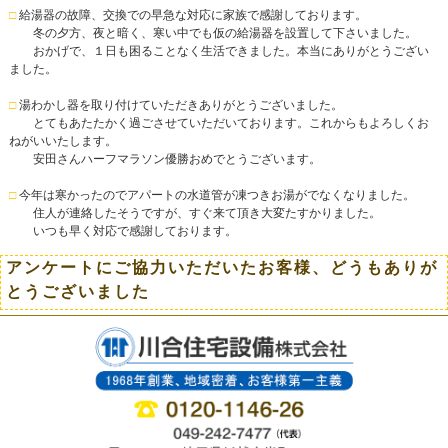
□
給湯器の故障、交換での早急な対応に家族で感謝しております。
冬の夕方、夜と暗く、寒い中でも仮の給湯器を設置して下さいました。
おかげで、１日も困ることなく生活できました。本当にありがとうござい
ました。
□
湯わかし器を取り付けていただきありがとうございました。
とてもあたたかく過ごさせていただいております。これからもよろしくお
ねがいいたします。
安田さんハーフマラソン優勝おめでとうございます。
□
今年は寒かったのでアパートの水道管が凍つきお湯がでなくなりました。
住人が連絡したそうですが、すぐ来て頂き大変たすかりました。
いつも早く対応で感謝しております。
アンケートにご協力いただいたお客様、どうもありが
とうございました