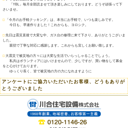
「YBL」毎月全部読ませて頂き楽しみにしております。どうぞ頑張って下
さいませ。
□
「今月のお手軽クッキング」は、本当にお手軽で、いつも楽しみです。
今日も、早速作りました！これからも、ヨロシク。
□
先日は震災直後で大変な中、ガス台の修理に来て下さり、ありがとうございま
した。
親切で丁寧な対応に感謝します。これからも宜しくお願い致します。
□
大震災で被災地の方々には大変な生活でいらっしゃることでしょう。
私共はボランティアにはいけませんので、少しですが、買い物をして募金
をと心がけております。
ゆっくり長く、皆で被災地の方の力になれますように
アンケートにご協力いただいたお客様、どうもありが
とうございました