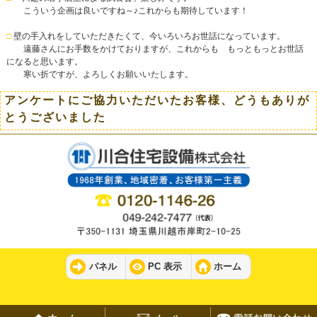
こういう企画は良いですね～♪これからも期待しています！
□
壁の手入れをしていただきたくて、今いろいろお世話になっています。
遠藤さんにお手数をかけておりますが、これからも もっともっとお世話
になると思います。
寒い折ですが、よろしくお願いいたします。
アンケートにご協力いただいたお客様、どうもありが
とうございました
パネル
PC 表示
ホーム