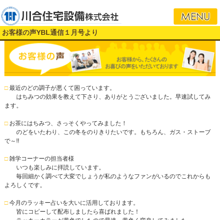
i
お客様の声YBL通信１月号より
□
最近のどの調子が悪くて困っています。
はちみつの効果を教えて下さり、ありがとうございました。早速試してみ
ます。
□
お茶にはちみつ、さっそくやってみました！
のどをいたわり、この冬をのりきりたいです。もちろん、ガス・ストーブ
で～!!
□
雑学コーナーの担当者様
いつも楽しみに拝読しています。
毎回細かく調べて大変でしょうが私のようなファンがいるのでこれからも
よろしくです。
□
今月のラッキー占いを大いに活用しております。
皆にコピーして配布しましたら喜ばれました！