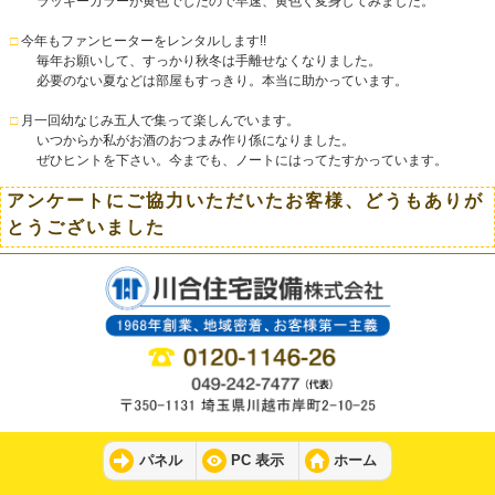
ラッキーカラーが黄色でしたので早速、黄色く変身してみました。
□
今年もファンヒーターをレンタルします!!
毎年お願いして、すっかり秋冬は手離せなくなりました。
必要のない夏などは部屋もすっきり。本当に助かっています。
□
月一回幼なじみ五人で集って楽しんでいます。
いつからか私がお酒のおつまみ作り係になりました。
ぜひヒントを下さい。今までも、ノートにはってたすかっています。
アンケートにご協力いただいたお客様、どうもありが
とうございました
パネル
PC 表示
ホーム