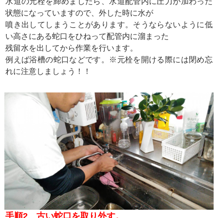
水道の元栓を締めましたら、水道配管内に圧力が加わった
状態になっていますので、外した時に水が
噴き出してしまうことがあります。そうならないように低
い高さにある蛇口をひねって配管内に溜まった
残留水を出してから作業を行います。
例えば浴槽の蛇口などです。※元栓を開ける際には閉め忘
れに注意しましょう！！
手順2、古い蛇口を取り外す。