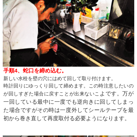
手順4、蛇口を締め込む。
新しい水栓を壁の穴にはめて回して取り付けます。
時計回りにゆっくり回して締めます。この時注意したいの
よです。万が
が回しすぎた場合に戻すことが出来ないこ
一回している最中に一度でも逆向きに回してしまっ
た場合ですがその時は一度外してシールテープを最
初から巻き直して再度取付る必要ようになります。