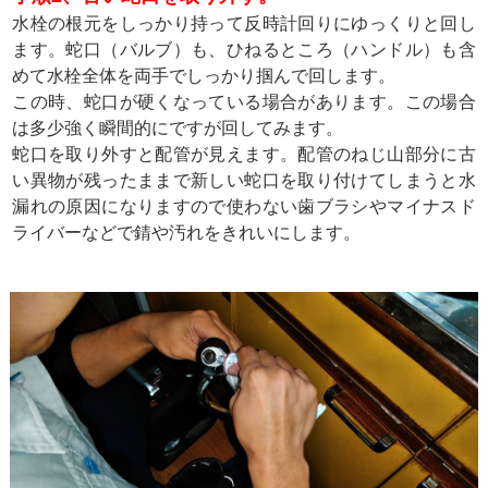
水栓の根元をしっかり持って反時計回りにゆっくりと回し
ます。蛇口（バルブ）も、ひねるところ（ハンドル）も含
めて水栓全体を両手でしっかり掴んで回します。
この時、蛇口が硬くなっている場合があります。この場合
は多少強く瞬間的にですが回してみます。
蛇口を取り外すと配管が見えます。配管のねじ山部分に古
い異物が残ったままで新しい蛇口を取り付けてしまうと水
漏れの原因になりますので使わない歯ブラシやマイナスド
ライバーなどで錆や汚れをきれいにします。