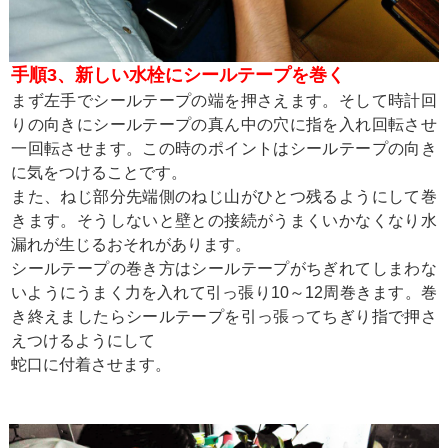
手順3、新しい水栓にシールテープを巻く
まず左手でシールテープの端を押さえます。そして時計回
りの向きにシールテープの真ん中の穴に指を入れ回転させ
一回転させます。この時のポイントはシールテープの向き
に気をつけることです。
また、ねじ部分先端側のねじ山がひとつ残るようにして巻
きます。そうしないと壁との接続がうまくいかなくなり水
漏れが生じるおそれがあります。
シールテープの巻き方はシールテープがちぎれてしまわな
いようにうまく力を入れて引っ張り10～12周巻きます。巻
き終えましたらシールテープを引っ張ってちぎり指で押さ
えつけるようにして
蛇口に付着させます。