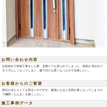
お問い合わせ内容
以前他社で塗装工事をした際、玄関ドアも塗られてしまった。塗装が 剥がれて
きて汚らしくなってしまい、建て付けも悪くなったので交換したい。
お客様からのご要望
西日が当たりとても明るいのですが、夏場になると玄関が暑くなってしまうの
で欄間（らんま）を無くしたい。
施工事例データ