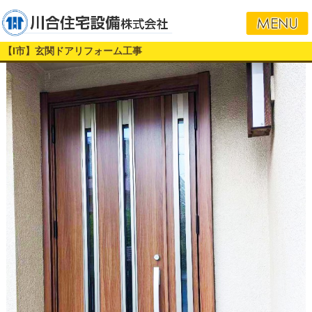
【I市】玄関ドアリフォーム工事