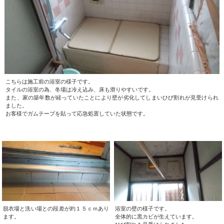
こちらは施工前の浴室の様子です。
タイルの浴室の為、冬場は冷え込み、床も滑りやすいです。
また、家の築年数が経っていたことにより壁が劣化してしまいひび割れが見受けられ
ました。
お客様でガムテープを貼って応急処置していた状態です。
脱衣場と洗い場との段差が約１５ｃｍあり
浴室の壁の様子です。
ます。
全体的に黒カビが生えています。