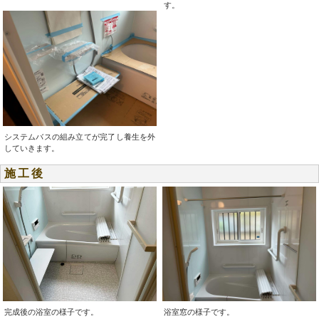
す。
システムバスの組み立てが完了し養生を外
していきます。
施工後
完成後の浴室の様子です。
浴室窓の様子です。