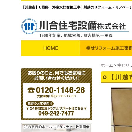
【川越市】U様邸 浴室水栓交換工事
川越のリフォーム・リノベー
│
ホーム
＞
幸せリ
【川越