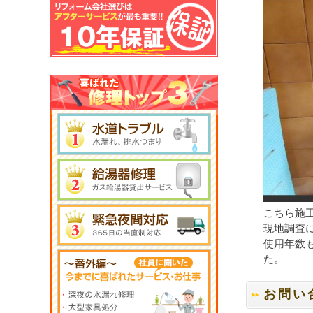
こちら施
現地調査
使用年数
た。
お問い