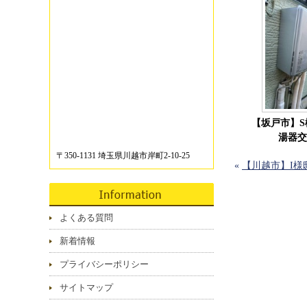
【坂戸市】S
湯器交
〒350-1131 埼玉県川越市岸町2-10-25
«
【川越市】I様
よくある質問
新着情報
プライバシーポリシー
サイトマップ