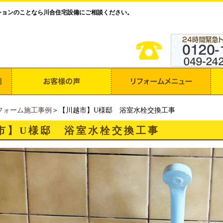
ションのことなら川合住宅設備にご相談ください。
フォーム施工事例
＞【川越市】U様邸 浴室水栓交換工事
市】U様邸 浴室水栓交換工事