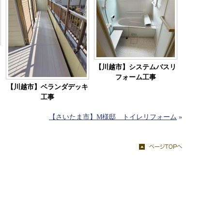
【川越市】システムバスリ
フォーム工事
【川越市】ベランダデッキ
工事
【さいたま市】M様邸 トイレリフォーム
»