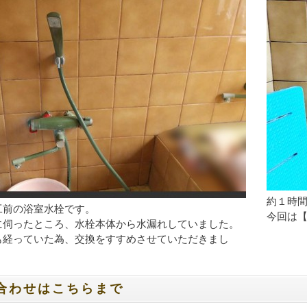
約１時
工前の浴室水栓です。
今回は【
に伺ったところ、水栓本体から水漏れしていました。
も経っていた為、交換をすすめさせていただきまし
合わせはこちらまで