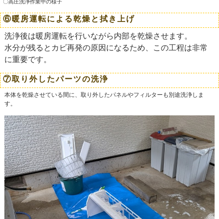
〇高圧洗浄作業中の様子
⑥暖房運転による乾燥と拭き上げ
洗浄後は暖房運転を行いながら内部を乾燥させます。
水分が残るとカビ再発の原因になるため、この工程は非常
に重要です。
⑦取り外したパーツの洗浄
本体を乾燥させている間に、取り外したパネルやフィルターも別途洗浄しま
す。