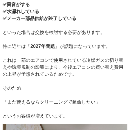
✅
異音がする
✅
水漏れしている
✅
メーカー部品供給が終了している
といった場合は交換を検討する必要があります。
特に近年は
「2027年問題」
が話題になっています。
これは一部のエアコンで使用されている冷媒ガスの切り替
えや環境規制の影響により、今後エアコンの買い替え費用
の上昇が予想されているためです。
そ
のため、
「まだ使えるならクリーニングで延命したい」
というお客様が増えています。