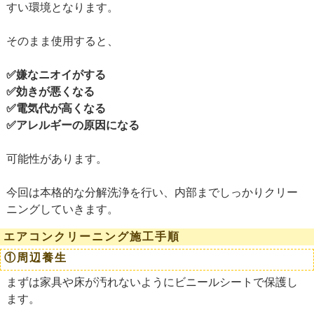
すい環境となります。
そのまま使用すると、
✅
嫌なニオイがする
✅
効きが悪くなる
✅
電気代が高くなる
✅
アレルギーの原因になる
可能性があります。
今回は本格的な分解洗浄を行い、内部までしっかりクリー
ニングしていきます。
エアコンクリーニング施工手順
①周辺養生
まずは家具や床が汚れないようにビニールシートで保護し
ます。