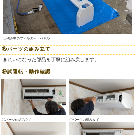
〇洗浄中のフィルター・パネル
⑧パーツの組み立て
きれいになった部品を丁寧に組み戻します。
⑨試運転・動作確認
〇パーツの組み立て
〇パーツの組み立て