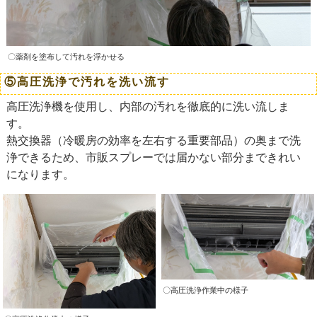
〇薬剤を塗布して汚れを浮かせる
⑤高圧洗浄で汚れを洗い流す
高圧洗浄機を使用し、内部の汚れを徹底的に洗い流しま
す。
熱交換器（冷暖房の効率を左右する重要部品）の奥まで洗
浄できるため、市販スプレーでは届かない部分まできれい
になります。
〇高圧洗浄作業中の様子