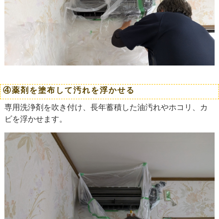
④薬剤を塗布して汚れを浮かせる
専用洗浄剤を吹き付け、長年蓄積した油汚れやホコリ、カ
ビを浮かせます。