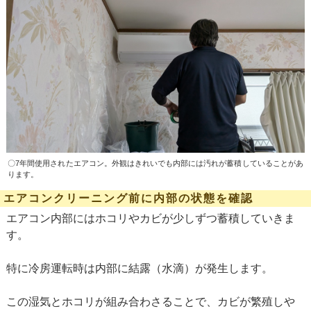
〇7年間使用されたエアコン。外観はきれいでも内部には汚れが蓄積していることがあ
ります。
エアコンクリーニング前に内部の状態を確認
エアコン内部にはホコリやカビが少しずつ蓄積していきま
す。
特に冷房運転時は内部に結露（水滴）が発生します。
この湿気とホコリが組み合わさることで、カビが繁殖しや