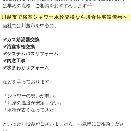
ば早めの点検・ご相談をおすすめします
川越市で浴室シャワー水栓交換なら川合住宅設備㈱へ
当社では川越市を中心に、
✅
ガス給湯器交換
✅
浴室水栓交換
✅
システムバスリフォーム
✅
内窓工事
✅
水まわりリフォーム
などを承っております。
「シャワーの勢いが弱い」
「お湯の温度が安定しない」
「水栓が古くなってきた」
といったお悩みがございましたら、お気軽にご相談くださ
い。