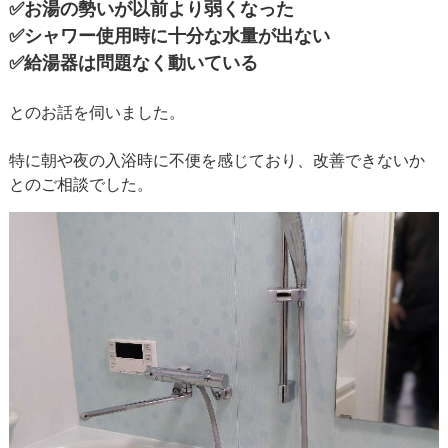
✅
お湯の勢いが以前より弱くなった
✅
シャワー使用時に十分な水量が出ない
✅
給湯器は問題なく動いている
とのお話を伺いました。
特に朝や夜の入浴時に不便を感じており、改善できないか
とのご相談でした。