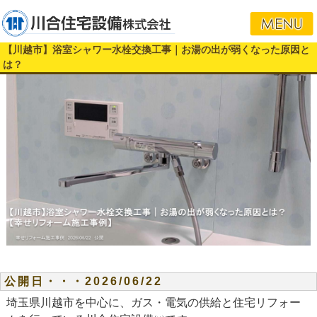
【川越市】浴室シャワー水栓交換工事｜お湯の出が弱くなった原因と
は？
公開日・・・2026/06/22
埼玉県川越市を中心に、ガス・電気の供給と住宅リフォー