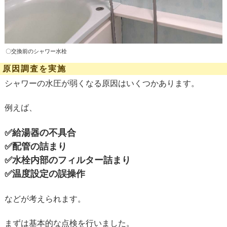
〇交換前のシャワー水栓
原因調査を実施
シャワーの水圧が弱くなる原因はいくつかあります。
例えば、
✅
給湯器の不具合
✅
配管の詰まり
✅
水栓内部のフィルター詰まり
✅
温度設定の誤操作
などが考えられます。
まずは基本的な点検を行いました。