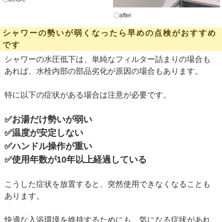
〇after
シャワーの勢いが弱くなったら早めの点検がおすすめ
です
シャワーの水圧低下は、単純なフィルター詰まりの場合も
あれば、水栓内部の部品劣化が原因の場合もあります。
特に以下の症状がある場合は注意が必要です。
✅お湯だけ勢いが弱い
✅
温度が安定しない
✅
ハンドル操作が重い
✅
使用年数が10年以上経過している
こうした症状を放置すると、突然使用できなくなることも
あります。
快適な入浴環境を維持するためにも、気になる症状があれ