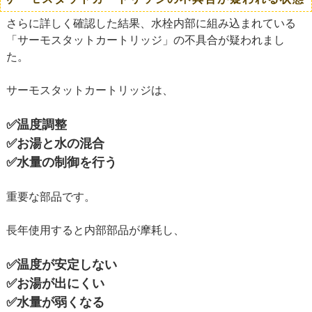
さらに詳しく確認した結果、水栓内部に組み込まれている
「サーモスタットカートリッジ」の不具合が疑われまし
た。
サーモスタットカートリッジは、
✅
温度調整
✅
お湯と水の混合
✅
水量の制御
を行う
重要な部品です。
長年使用すると内部部品が摩耗し、
✅
温度が安定しない
✅
お湯が出にくい
✅
水量が弱くなる