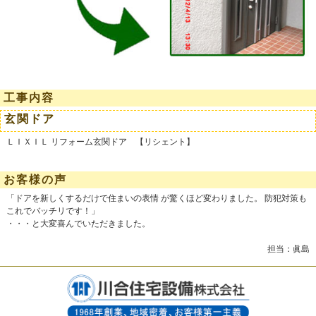
工事内容
玄関ドア
ＬＩＸＩＬ リフォーム玄関ドア 【リシェント】
お客様の声
「ドアを新しくするだけで住まいの表情 が驚くほど変わりました。 防犯対策も
これでバッチリです！」
・・・と大変喜んでいただきました。
担当：眞島