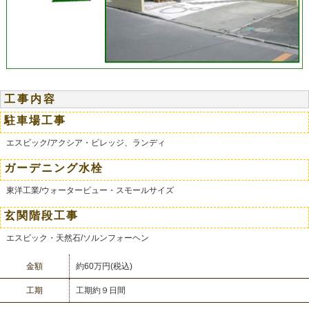
工事内容
駐車場工事
エスビック/アクシア・ビレッジ、ランディ
ガーデニング水栓
東洋工業/ウォータービュー・スモールサイズ
玄関階段工事
エスビック・天然石/ソルンフォーヘン
金額
約60万円(税込)
工期
工期約９日間