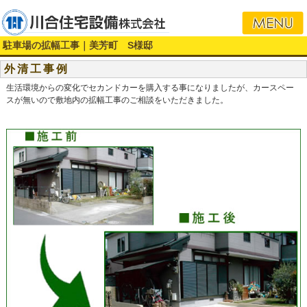
i
駐車場の拡幅工事｜美芳町 S様邸
外清工事例
生活環境からの変化でセカンドカーを購入する事になりましたが、カースペー
スが無いので敷地内の拡幅工事のご相談をいただきました。