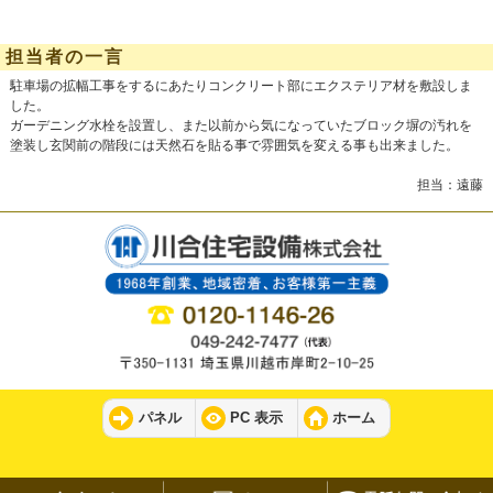
担当者の一言
駐車場の拡幅工事をするにあたりコンクリート部にエクステリア材を敷設しま
した。
ガーデニング水栓を設置し、また以前から気になっていたブロック塀の汚れを
塗装し玄関前の階段には天然石を貼る事で雰囲気を変える事も出来ました。
担当：遠藤
パネル
PC 表示
ホーム