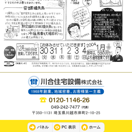
パネル
PC 表示
ホーム