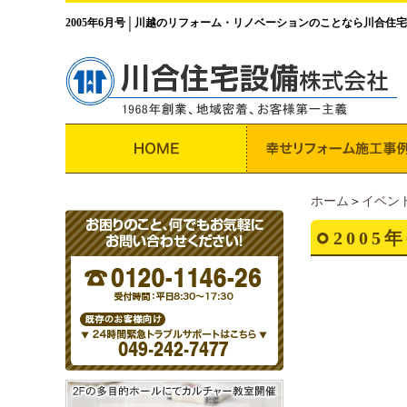
2005年6月号
川越のリフォーム・リノベーションのことなら川合住宅
│
ホーム
＞
イベン
2005