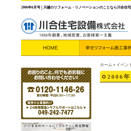
2006年6月号
川越のリフォーム・リノベーションのことなら川合住宅
│
ホーム
＞
イベン
2006