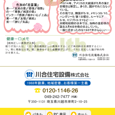
パネル
PC 表示
ホーム