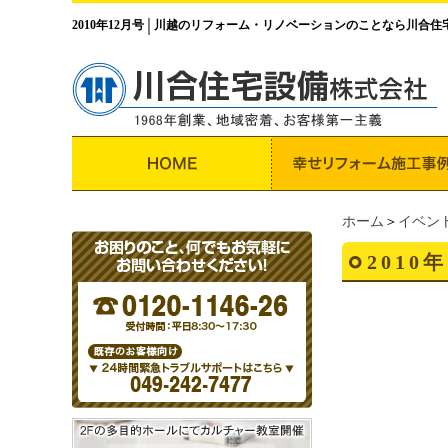
2010年12月号
川越のリフォーム・リノベーションのことなら川合住
│
ホーム
＞
イベン
2010