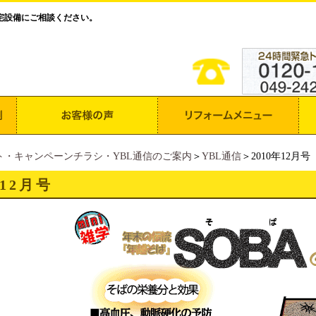
宅設備にご相談ください。
ト・キャンペーンチラシ・YBL通信のご案内
＞
YBL通信
＞2010年12月号
年12月号