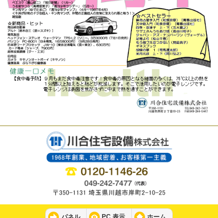
パネル
PC 表示
ホーム