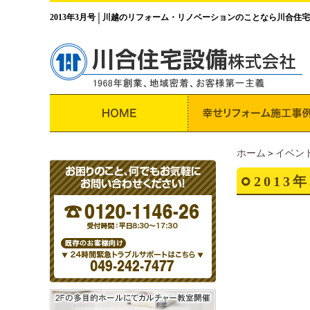
2013年3月号
川越のリフォーム・リノベーションのことなら川合住宅
│
ホーム
＞
イベン
2013