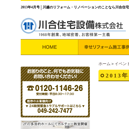
2013年4月号
川越のリフォーム・リノベーションのことなら川合住宅
│
ホーム
＞
イベン
2013