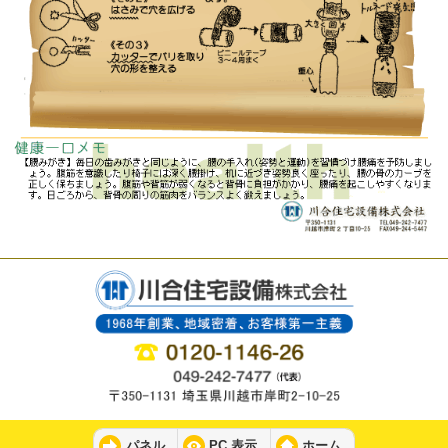
パネル
PC 表示
ホーム