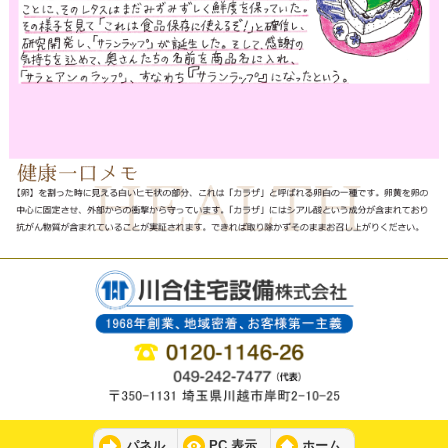
パネル
PC 表示
ホーム