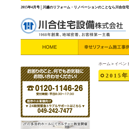
2015年4月号
川越のリフォーム・リノベーションのことなら川合住宅
│
ホーム
＞
イベン
2015