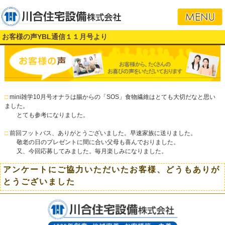
お客様の声YBL通信１１月号より
□
mini雑学10月号オナラは腸からの「SOS」食物繊維はとても大切だなと思い
ました。
とても参考になりました。
□
前回フットバス、ありがとうございました。早速家族に送りました。
敬老の日のプレゼントに間に合い父母も喜んでおりました。
又、今回応募してみました。毎月楽しみになりました。
アンケートにご協力いただいたお客様、どうもありが
とうございました