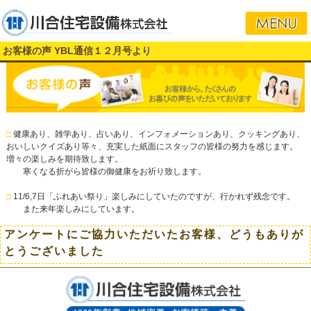
お客様の声 YBL通信１２月号より
□
健康あり、雑学あり、占いあり、インフォメーションあり、クッキングあり、
おいしいクイズあり等々、充実した紙面にスタッフの皆様の努力を感じます。
増々の楽しみを期待致します。
寒くなる折がら皆様の御健康をお祈り致します。
□
11/6,7日「ふれあい祭り」楽しみにしていたのですが、行かれず残念です。
また来年楽しみにしています。
アンケートにご協力いただいたお客様、どうもありが
とうございました