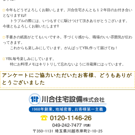
□
今年もどうぞよろしくお願いします。川合住宅さんとも１２年目のお付き合い
となりますね!!
トラブルの際には、いつもすぐに駆けつけて頂きありがとうございます。
今後ともよろしくお願いたします!!
□
手書きの紙面がとてもいいですネ。手づくり感から、職場のいい雰囲気が伝わ
ってきます。
これからも楽しみにしています。がんばってYBL作って届けてね！
□
YBL毎号楽しみにしています。
特にお料理メモはキリトリして忘れないように冷蔵庫にはっています。
アンケートにご協力いただいたお客様、どうもありが
とうございました