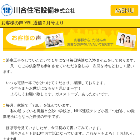
お客様の声 YBL通信２月号より
□
浴室工事をしていただいて１年になり毎日快適な入浴タイムをしております。
又、なごみ倶楽部も参加させていただき楽しみ、次回を待ちどおしく思い
ます。
□
いつも電話一本でかけつけてくださり、感謝しております。
今年もまたお世話になるかと思いまーす！
よろしくお願い致します。ガスストーブ、あったかいです。
□
毎月、家族で「YBL」を読んでいます。
私の通っている川越市立砂中学校は、NHK連続テレビ小説「つばさ」の撮
影場所にもなった自慢の中学です。
□
ほぼ毎号見ていましたが、今回初めて書いてみています。
川合さんとも約10年お世話になっています。これからもよろしくお願いし
ますね!!