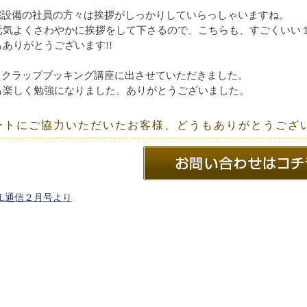
設備の社員の方々は挨拶がしっかりしていらっしゃいますね。
よくさわやかに挨拶をして下さるので、こちらも、すごくいい１日
りがとうございます!!
クラップブッキング講座に出させていただきました。
しく勉強になりました。ありがとうございました。
ートにご協力いただいたお客様、どうもありがとうござ
BL通信２月号より