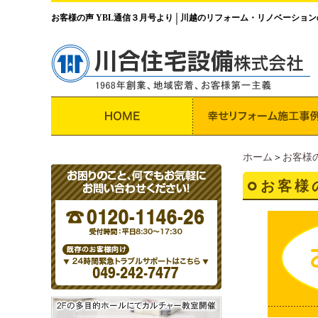
お客様の声 YBL通信３月号より
川越のリフォーム・リノベーション
│
ホーム
＞
お客様
お客様