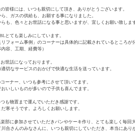
の皆様には、いつも親切にして頂き、ありがとうございます。
、ガスの供給も、お願する事になりました。
も、色々とお世話になる事と思いますが、宜しくお願い致しま
BLとても楽しみにしています。
フォーム事例」のコーナーは具体的に記載されているところが分
事内容、工期、経費等）
お世話になっております。
切なサービスのおかげで快適な生活を送っています。
コーナー、いつも参考にさせて頂いてます。
いしいものが多いので子供も喜んでます。
つも物置まで運んでいただき感謝です。
寒そうです。よろしくお願いします。
楽部に参加させていただきパンやケーキ作り、とても楽しく毎回
合さんのみなさんに、いつも親切にしていただき、本当にありが