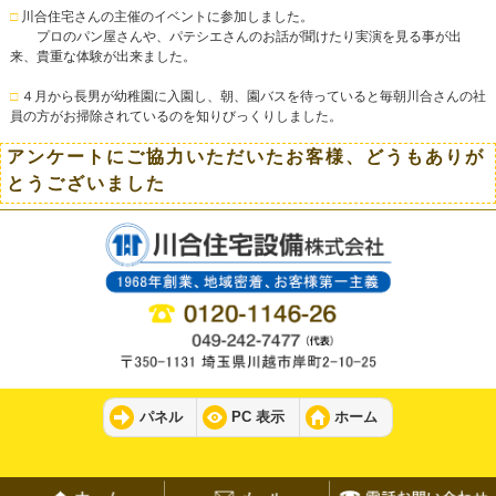
□
川合住宅さんの主催のイベントに参加しました。
プロのパン屋さんや、パテシエさんのお話が聞けたり実演を見る事が出
来、貴重な体験が出来ました。
□
４月から長男が幼稚園に入園し、朝、園バスを待っていると毎朝川合さんの社
員の方がお掃除されているのを知りびっくりしました。
アンケートにご協力いただいたお客様、どうもありが
とうございました
パネル
PC 表示
ホーム