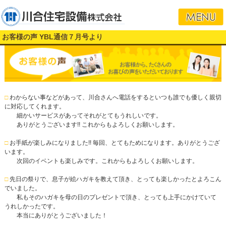
お客様の声 YBL通信７月号より
□
わからない事などがあって、川合さんへ電話をするといつも誰でも優しく親切
に対応してくれます。
細かいサービスがあってそれがとてもうれしいです。
ありがとうございます!! これからもよろしくお願いします。
□
お手紙が楽しみになりました!! 毎回、とてもためになります。ありがとうござ
います。
次回のイベントも楽しみです。これからもよろしくお願いします。
□
先日の祭りで、息子が絵ハガキを教えて頂き、とっても楽しかったとよろこん
でいました。
私もそのハガキを母の日のプレゼントで頂き、とっても上手にかけていて
うれしかったです。
本当にありがとうございました！