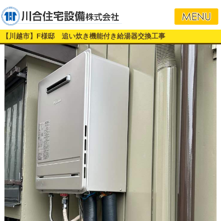
【川越市】F様邸 追い炊き機能付き給湯器交換工事