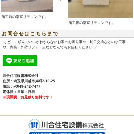
施工前の浴室リモコンです。
施工後の浴室リモコンです。
お問合せはこちらまで
＼ どこに頼んでいいかわからないお家のお困り事や、蛇口交換などの小工事
や、内装・外壁リフォームなどなんでもお任せください! ／
川合住宅設備株式会社
住所：埼玉県川越市岸町2-10-25
電話：㈹049-242-7477
定休日：日曜・祝日
※現調費、お見積り無料です！