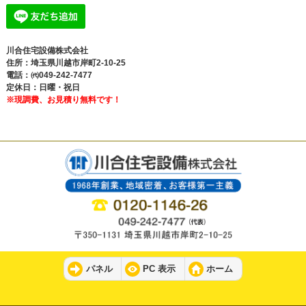
川合住宅設備株式会社
住所：埼玉県川越市岸町2-10-25
電話：㈹049-242-7477
定休日：日曜・祝日
※現調費、お見積り無料です！
パネル
PC 表示
ホーム