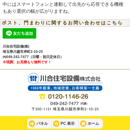
中にはスマートフォンと連動して出先から応答できる機種
もあり選択の幅が広がりますね。
ポスト、門まわりに関するお問い合わせはこちら
川合住宅設備(株)
埼玉県川越市岸町2-10-25
㈹049-242-7477（日曜・祝日定休日）
※現調、お見積もり無料です！
パネル
PC 表示
ホーム