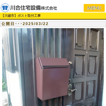
i
【川越市】ポスト取付工事
公開日･･･2025/03/22