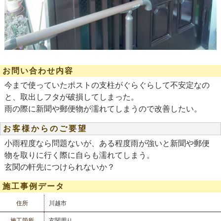
お問い合わせ内容
今まで使っていたポストの支柱がぐらぐらして不安定なの
と、取出しフタが破損してしまった。
雨の際に新聞や郵便物が濡れてしまうので改善したい。
お客様からのご要望
小雨程度なら問題ないが、ある程度雨が強いと新聞や郵便
物を取りに行く際に自らも濡れてしまう。
玄関の軒先につけられないか？
施工事例データ
住所
川越市
施工箇所
玄関周り