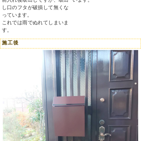
し口のフタが破損して無くな
っています。
これでは雨でぬれてしまいま
す。
施工後