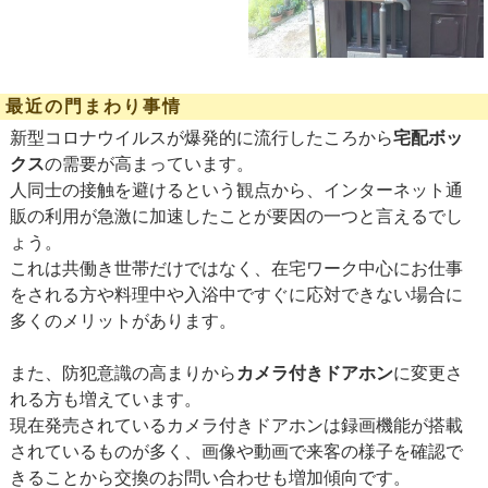
最近の門まわり事情
新型コロナウイルスが爆発的に流行したころから
宅配ボッ
クス
の需要が高まっています。
人同士の接触を避けるという観点から、インターネット通
販の利用が急激に加速したことが要因の一つと言えるでし
ょう。
これは共働き世帯だけではなく、在宅ワーク中心にお仕事
をされる方や料理中や入浴中ですぐに応対できない場合に
多くのメリットがあります。
また、防犯意識の高まりから
カメラ付きドアホン
に変更さ
れる方も増えています。
現在発売されているカメラ付きドアホンは録画機能が搭載
されているものが多く、画像や動画で来客の様子を確認で
きることから
交換のお問い合わせも増加傾向です。