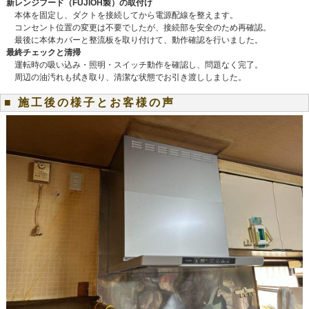
新レンジフード（FUJIOH製）の取付け
本体を固定し、ダクトを接続してから電源配線を整えます。
コンセント位置の変更は不要でしたが、接続部を安全のため再確認。
最後に本体カバーと整流板を取り付けて、動作確認を行いました。
最終チェックと清掃
運転時の吸い込み・照明・スイッチ動作を確認し、問題なく完了。
周辺の油汚れも拭き取り、清潔な状態でお引き渡ししました。
■ 施工後の様子とお客様の声