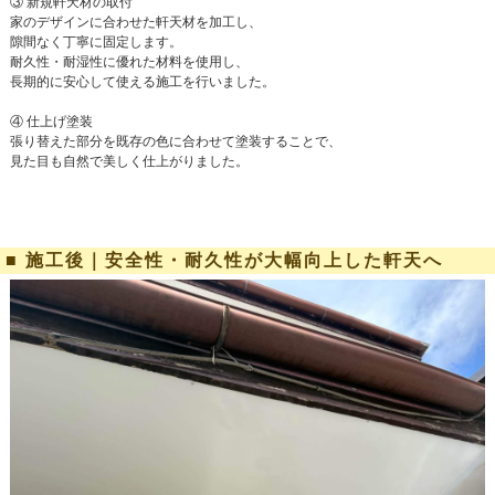
③ 新規軒天材の取付
家のデザインに合わせた軒天材を加工し、
隙間なく丁寧に固定します。
耐久性・耐湿性に優れた材料を使用し、
長期的に安心して使える施工を行いました。
④ 仕上げ塗装
張り替えた部分を既存の色に合わせて塗装することで、
見た目も自然で美しく仕上がりました。
■ 施工後｜安全性・耐久性が大幅向上した軒天へ