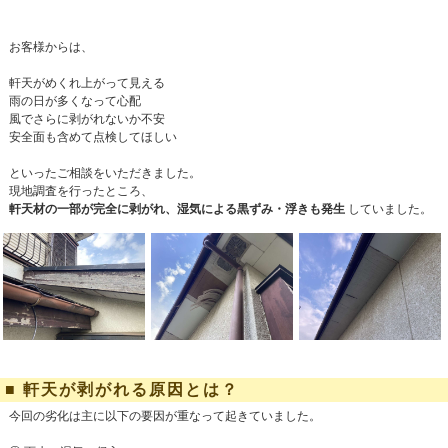
お客様からは、
軒天がめくれ上がって見える
雨の日が多くなって心配
風でさらに剥がれないか不安
安全面も含めて点検してほしい
といったご相談をいただきました。
現地調査を行ったところ、
軒天材の一部が完全に剥がれ、湿気による黒ずみ・浮きも発生
していました。
■ 軒天が剥がれる原因とは？
今回の劣化は主に以下の要因が重なって起きていました。