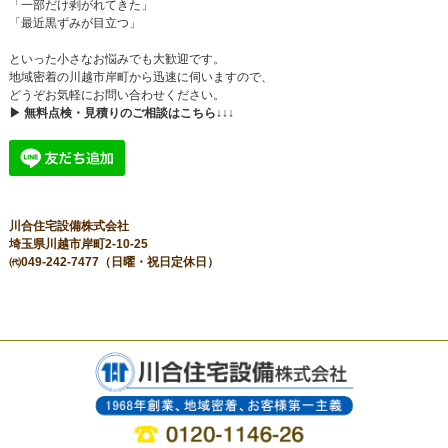
「一部だけ剥がれてきた」
「最近黒ずみが目立つ」
といった小さなお悩みでも大歓迎です。
地域密着の川越市岸町から迅速に伺いますので、
どうぞお気軽にお問い合わせください。
▶ 無料点検・見積りのご相談はこちら↓↓↓
川合住宅設備株式会社
埼玉県川越市岸町2-10-25
㈹049-242-7477（日曜・祝日定休日）