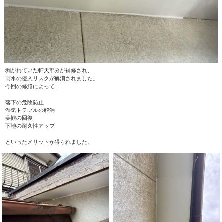
剥がれていた軒天部分が補修され、
雨水の侵入リスクが解消されました。
今回の修繕によって、
落下の危険防止
湿気トラブルの解消
美観の回復
下地の耐久性アップ
といったメリットが得られました。