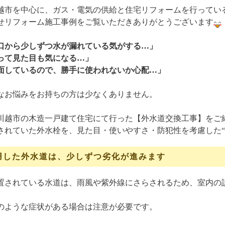
越市を中心に、ガス・電気の供給と住宅リフォームを行ってい
せリフォーム施工事例をご覧いただきありがとうございます
口から少しずつ水が漏れている気がする…」
って見た目も気になる…」
面しているので、勝手に使われないか心配…」
なお悩みをお持ちの方は少なくありません。
川越市の木造一戸建て住宅にて行った【外水道交換工事】をご
されていた外水栓を、見た目・使いやすさ・防犯性を考慮した“
用した外水道は、少しずつ劣化が進みます
置されている水道は、雨風や紫外線にさらされるため、室内の
のような症状がある場合は注意が必要です。