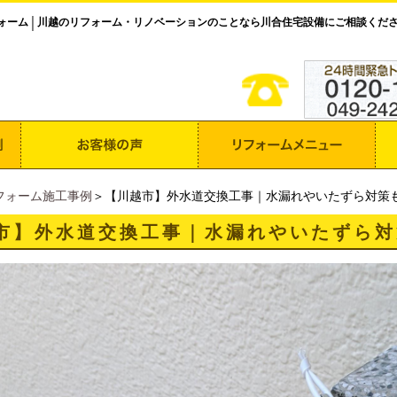
ォーム
川越のリフォーム・リノベーションのことなら川合住宅設備にご相談くだ
│
フォーム施工事例
＞【川越市】外水道交換工事｜水漏れやいたずら対策
市】外水道交換工事｜水漏れやいたずら対