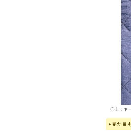
〇上：キー
見た目