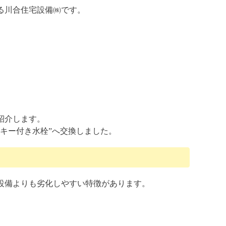
る川合住宅設備㈱です。
紹介します。
キー付き水栓”へ交換しました。
設備よりも劣化しやすい特徴があります。