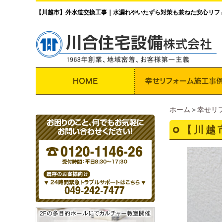
【川越市】外水道交換工事｜水漏れやいたずら対策も兼ねた安心リフ
ホーム
＞
幸せリ
【川越