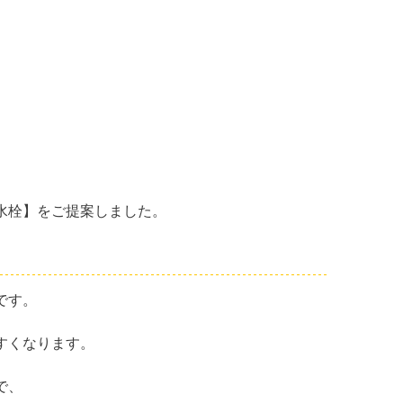
水栓】をご提案しました。
です。
すくなります。
で、