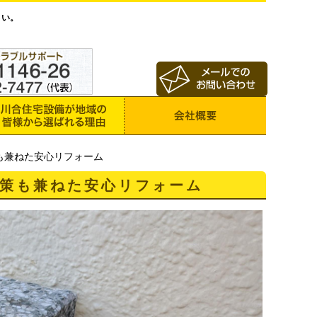
さい。
も兼ねた安心リフォーム
策も兼ねた安心リフォーム