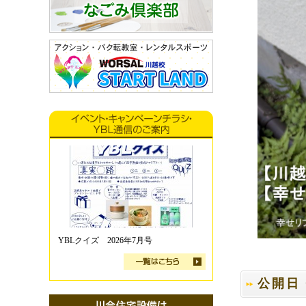
YBLクイズ 2026年7月号
公開日・