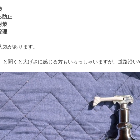
策
ら防止
対策
管理
人気があります。
」と聞くと大げさに感じる方もいらっしゃいますが、道路沿い