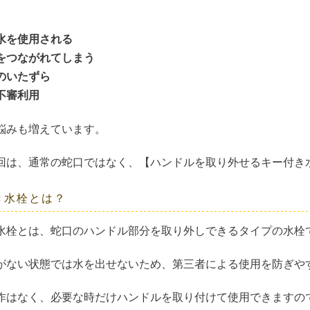
、
水を使用される
をつながれてしまう
のいたずら
不審利用
悩みも増えています。
回は、通常の蛇口ではなく、【ハンドルを取り外せるキー付き
き水栓とは？
水栓とは、蛇口のハンドル部分を取り外しできるタイプの水栓
がない状態では水を出せないため、第三者による使用を防ぎや
作はなく、必要な時だけハンドルを取り付けて使用できますの