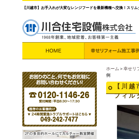
【川越市】お手入れが大変なレンジフードを最新機種へ交換！スリム
ホーム
＞
幸せリ
例
【川越
フィル