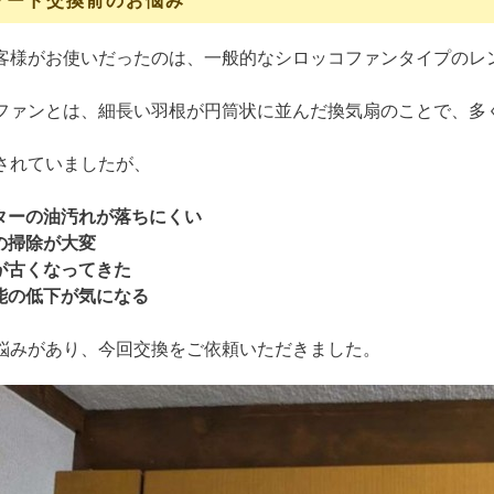
フード交換前のお悩み
客様がお使いだったのは、一般的なシロッコファンタイプのレ
ファンとは、細長い羽根が円筒状に並んだ換気扇のことで、多
されていましたが、
ターの油汚れが落ちにくい
の掃除が大変
が古くなってきた
能の低下が気になる
悩みがあり、今回交換をご依頼いただきました。