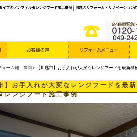
タイプのノンフィルタレンジフード施工事例
川越のリフォーム・リノベーション
│
フォーム施工事例
＞【川越市】お手入れが大変なレンジフードを最新機
市】お手入れが大変なレンジフードを最新
タレンジフード施工事例