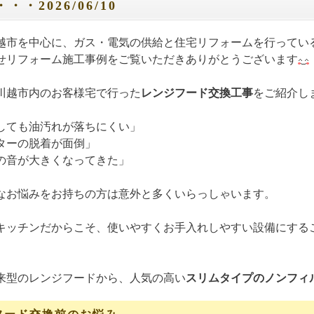
・・2026/06/10
越市を中心に、ガス・電気の供給と住宅リフォームを行ってい
せリフォーム施工事例をご覧いただきありがとうございます
川越市内のお客様宅で行った
レンジフード交換工事
をご紹介し
しても油汚れが落ちにくい」
ターの脱着が面倒」
の音が大きくなってきた」
なお悩みをお持ちの方は意外と多くいらっしゃいます。
キッチンだからこそ、使いやすくお手入れしやすい設備にする
来型のレンジフードから、人気の高い
スリムタイプのノンフィ