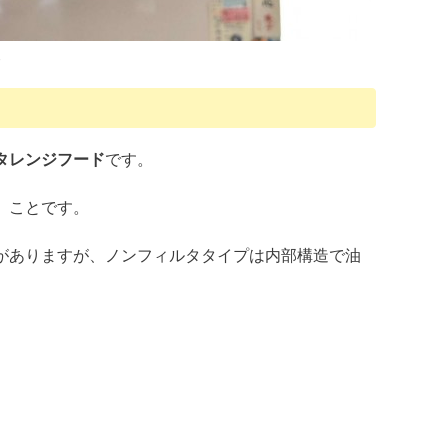
部
タレンジフード
です。
」ことです。
がありますが、ノンフィルタタイプは内部構造で油