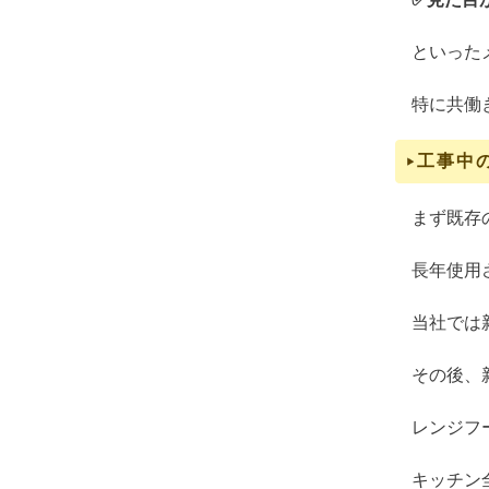
といった
特に共働
工事中
まず既存
長年使用
当社では
その後、
レンジフ
キッチン