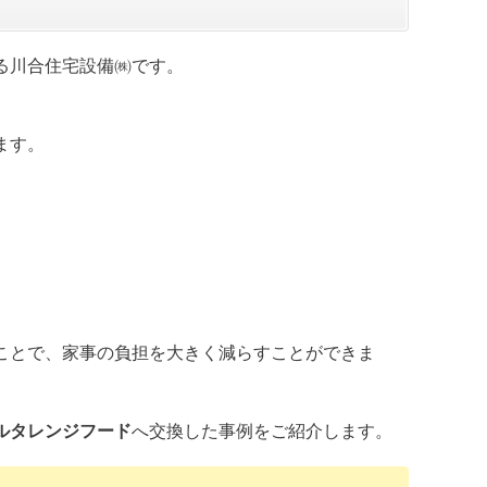
る川合住宅設備㈱です。
ます。
ことで、家事の負担を大きく減らすことができま
ルタレンジフード
へ交換した事例をご紹介します。