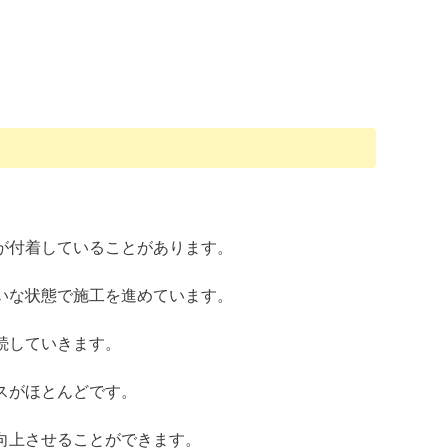
が付着していることがあります。
いな状態で施工を進めています。
続していきます。
スがほとんどです。
向上させることができます。