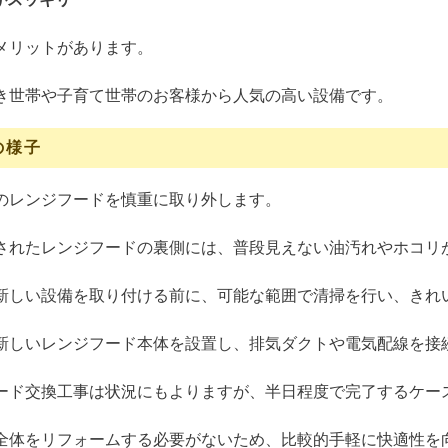
メリットがあります。
き世帯や子育て世帯のお客様から人気の高い設備です。
の様子
のレンジフードを慎重に取り外します。
されたレンジフードの裏側には、普段見えない油汚れやホコリ
新しい設備を取り付ける前に、可能な範囲で清掃を行い、きれ
新しいレンジフード本体を設置し、排気ダクトや電気配線を接
ード交換工事は状況にもよりますが、半日程度で完了するケー
全体をリフォームする必要がないため、比較的手軽に快適性を