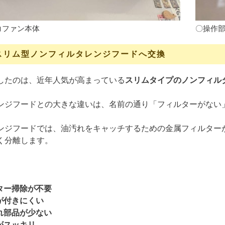
コファン本体
〇操作
スリム型ノンフィルタレンジフードへ交換
したのは、近年人気が高まっている
スリムタイプのノンフィル
ンジフードとの大きな違いは、名前の通り「フィルターがない
ンジフードでは、油汚れをキャッチするための金属フィルター
く分離します。
、
ター掃除が不要
が付きにくい
れ部品が少ない
がスッキリ