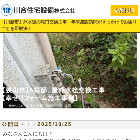
【川越市】外水道の蛇口交換工事｜年末感謝訪問がきっかけでお困り
ごとを即解決！
公開日・・・2025/10/25
みなさんこんにちは！