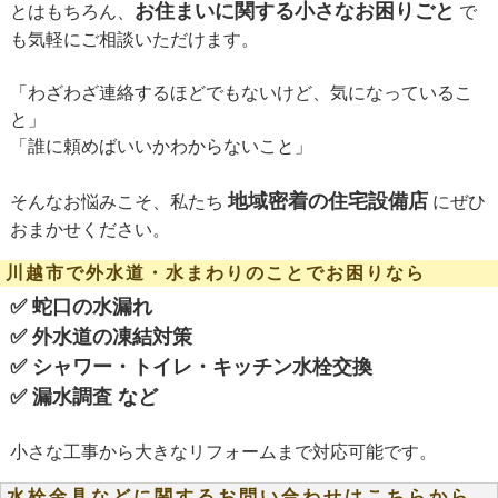
お住まいに関する小さなお困りごと
とはもちろん、
で
も気軽にご相談いただけます。
「わざわざ連絡するほどでもないけど、気になっているこ
と」
「誰に頼めばいいかわからないこと」
地域密着の住宅設備店
そんなお悩みこそ、私たち
にぜひ
おまかせください。
川越市で外水道・水まわりのことでお困りなら
✅ 蛇口の水漏れ
✅ 外水道の凍結対策
✅ シャワー・トイレ・キッチン水栓交換
✅ 漏水調査 など
小さな工事から大きなリフォームまで対応可能です。
水栓金具などに関するお問い合わせはこちらから