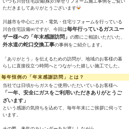
いつも川合住宅設備(株)の幸せリフォーム施工事例をご覧い
ただきましてありがとうございます
川越市を中心にガス・電気・住宅リフォームを行っている
毎年行っているガスユー
川合住宅設備㈱ですが、今回は
ザー様への「年末感謝訪問」
の際にご相談いただいた、
外水道の蛇口交換工事
の事例をご紹介します。
「ありがとう」を伝えるための訪問が、地域のお客様の暮
らしに直接役立つ時間へとつながった嬉しい施工でした。
毎年恒例の「年末感謝訪問」とは？
当社では日頃からガスをご使用いただいているお客様へ
「一年、安全にガスをご利用いただきありがとうご
ざいます」
という感謝の気持ちを込めて、毎年年末にご挨拶に伺って
います。
その際、来年のカレンダーをお渡ししながら