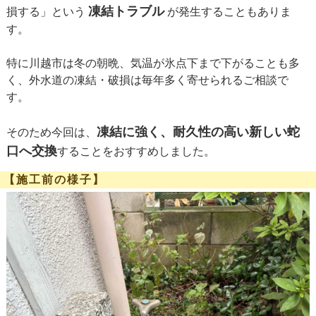
凍結トラブル
損する」という
が発生することもありま
す。
特に川越市は冬の朝晩、気温が氷点下まで下がることも多
く、外水道の凍結・破損は毎年多く寄せられるご相談で
す。
凍結に強く、耐久性の高い新しい蛇
そのため今回は、
口へ交換
することをおすすめしました。
【施工前の様子】