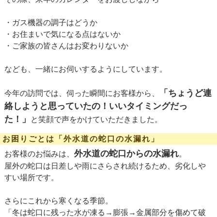
・ガス機器の調子はどうか
・お住まいで気になる点はないか
・ご家族の皆さんはお変わりないか
なども、一緒にお伺いするようにしています。
「ちょうど連
今年の訪問では、伺った瞬間にお客様から、
絡しようと思っていたの！いいタイミングだっ
た！」
と笑顔で声をかけていただきました。
お困りごとは「外水道の蛇口の水漏れ」
外水道の蛇口からの水漏れ
お客様のお悩みは、
。
屋外の蛇口は日差しや雨にさらされ続けるため、劣化しや
すい場所です。
さらにこれから寒くなる季節。
「冬は蛇口に残った水が凍る→膨張→金属部分を傷めて破