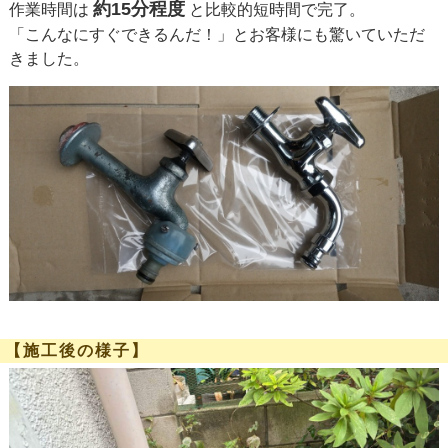
約15分程度
作業時間は
と比較的短時間で完了。
「こんなにすぐできるんだ！」とお客様にも驚いていただ
きました。
【施工後の様子】