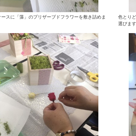
ケースに「藻」のプリザーブドフラワーを敷き詰めま
色とり
選びま