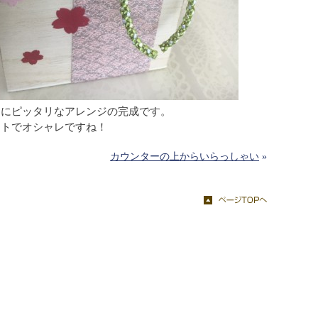
りにピッタリなアレンジの完成です。
ストでオシャレですね！
カウンターの上からいらっしゃい
»