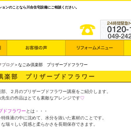
ションのことなら川合住宅設備にご相談ください。
フブログ
＞なごみ倶楽部 プリザーブドフラワー
倶楽部 プリザーブドフラワー
楽部、２月のプリザーブドフラワー講座をご紹介します。
糸先生の作品はとても素敵なアレンジです
♡
ブドフラワー
とは・・・
を特殊液の中に沈めて、水分を抜いた素材のことです。
うな瑞々しい質感と柔らかさを長期保存できます。