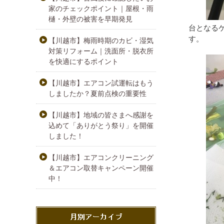
家のチェックポイント｜屋根・雨
樋・外壁の被害を早期発見
台となる
す。
【川越市】梅雨時期のカビ・湿気
対策リフォーム｜洗面所・脱衣所
を快適にするポイント
【川越市】エアコン試運転はもう
しましたか？夏前点検の重要性
【川越市】地域の皆さまへ感謝を
込めて「ありがとう祭り」を開催
しました！
【川越市】エアコンクリーニング
＆エアコン取替キャンペーン開催
中！