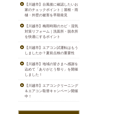
【川越市】台風後に確認したいお
家のチェックポイント｜屋根・雨
樋・外壁の被害を早期発見
【川越市】梅雨時期のカビ・湿気
対策リフォーム｜洗面所・脱衣所
を快適にするポイント
【川越市】エアコン試運転はもう
しましたか？夏前点検の重要性
【川越市】地域の皆さまへ感謝を
込めて「ありがとう祭り」を開催
しました！
【川越市】エアコンクリーニング
＆エアコン取替キャンペーン開催
中！