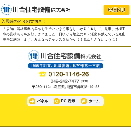
入居時のＰＲの大切さ！
入居時に当社事業内容やお手伝いできる事をしっかりＰＲして、見事、外構工
事の見積もりをお願いされました。日頃から地道にＰＲ活動を励んでいる丸山
主任に感謝します。みんなもチャンスを活かそう！見落とさないように！
パネル
PC 表示
ホーム