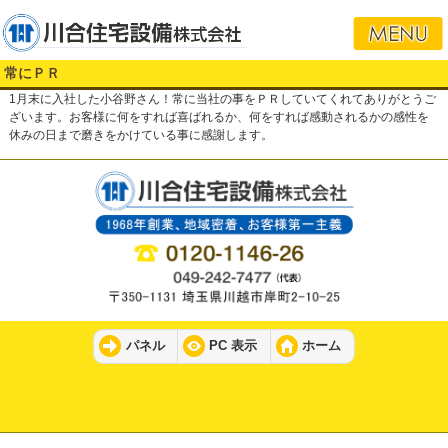
常にＰＲ
1月末に入社した小谷野さん！常に当社の事をＰＲしていてくれてありがとうご
ざいます。お客様に何をすれば喜ばれるか、何をすれば感動されるかの感性を
休みの日まで磨きをかけている事に感謝します。
パネル
PC 表示
ホーム