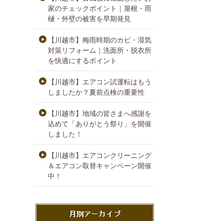
家のチェックポイント｜屋根・雨
樋・外壁の被害を早期発見
【川越市】梅雨時期のカビ・湿気
対策リフォーム｜洗面所・脱衣所
を快適にするポイント
【川越市】エアコン試運転はもう
しましたか？夏前点検の重要性
【川越市】地域の皆さまへ感謝を
込めて「ありがとう祭り」を開催
しました！
【川越市】エアコンクリーニング
＆エアコン取替キャンペーン開催
中！