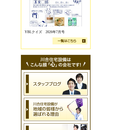
YBLクイズ 2026年7月号