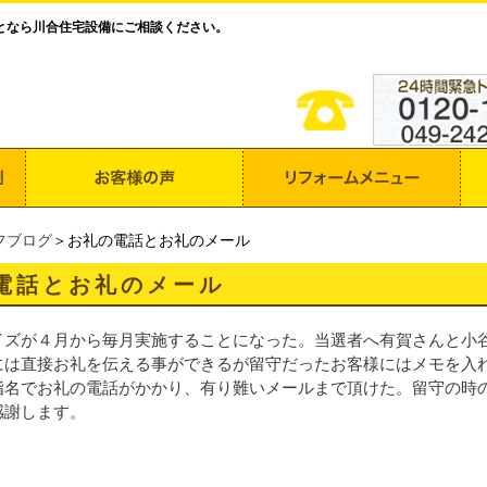
となら川合住宅設備にご相談ください。
フブログ
＞お礼の電話とお礼のメール
電話とお礼のメール
イズが４月から毎月実施することになった。当選者へ有賀さんと小
には直接お礼を伝える事ができるが留守だったお客様にはメモを入
指名でお礼の電話がかかり、有り難いメールまで頂けた。留守の時
感謝します。