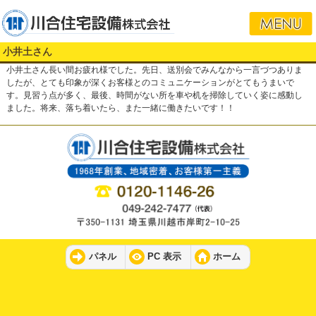
小井土さん
小井土さん長い間お疲れ様でした。先日、送別会でみんなから一言づつありま
したが、とても印象が深くお客様とのコミュニケーションがとてもうまいで
す。見習う点が多く、最後、時間がない所を車や机を掃除していく姿に感動し
ました。将来、落ち着いたら、また一緒に働きたいです！！
パネル
PC 表示
ホーム