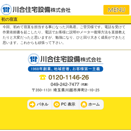
i
初の宿直
今回、初めて宿直を担当する事になった川島君。ご苦労様です。電話を受けて
作業依頼書を起こしたり、電話でお客様に説明やメーター復帰方法を直接教え
たりと大変だったと思いますが、勉強になり、ひと回り大きく成長ができたと
思います。これからも頑張って下さい。
パネル
PC 表示
ホーム