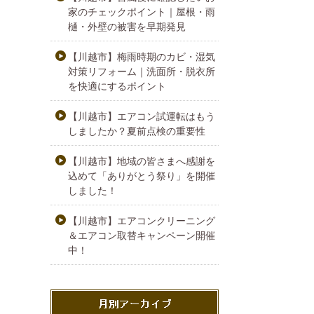
家のチェックポイント｜屋根・雨
樋・外壁の被害を早期発見
【川越市】梅雨時期のカビ・湿気
対策リフォーム｜洗面所・脱衣所
を快適にするポイント
【川越市】エアコン試運転はもう
しましたか？夏前点検の重要性
【川越市】地域の皆さまへ感謝を
込めて「ありがとう祭り」を開催
しました！
【川越市】エアコンクリーニング
＆エアコン取替キャンペーン開催
中！