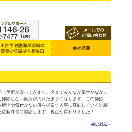
同じ箇所が回ってきます。今までみんなが気付かなかっ
も掃除しない箇所が汚れたままになります。この掃除
み解消や気付かない所を提案する事に直結している訓練
た佐藤課長に感謝します。視点が変わりました！
早い対応
»