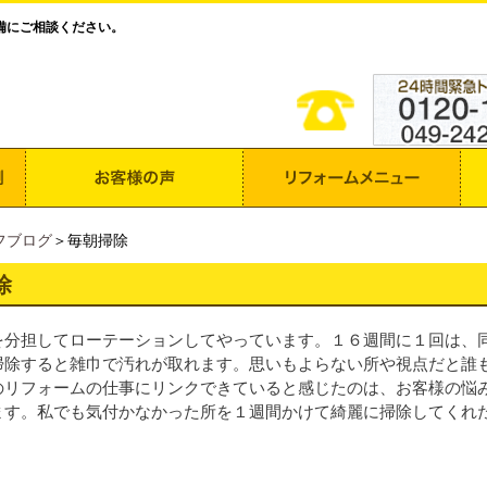
備にご相談ください。
フブログ
＞毎朝掃除
除
を分担してローテーションしてやっています。１６週間に１回は、
掃除すると雑巾で汚れが取れます。思いもよらない所や視点だと誰
のリフォームの仕事にリンクできていると感じたのは、お客様の悩
ます。私でも気付かなかった所を１週間かけて綺麗に掃除してくれ