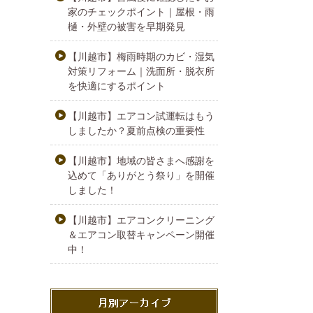
家のチェックポイント｜屋根・雨
樋・外壁の被害を早期発見
【川越市】梅雨時期のカビ・湿気
対策リフォーム｜洗面所・脱衣所
を快適にするポイント
【川越市】エアコン試運転はもう
しましたか？夏前点検の重要性
【川越市】地域の皆さまへ感謝を
込めて「ありがとう祭り」を開催
しました！
【川越市】エアコンクリーニング
＆エアコン取替キャンペーン開催
中！