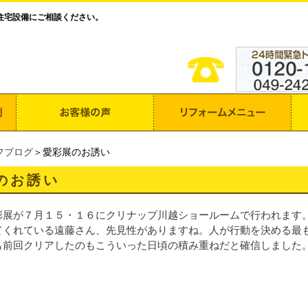
住宅設備にご相談ください。
フブログ
＞愛彩展のお誘い
のお誘い
彩展が７月１５・１６にクリナップ川越ショールームで行われます
てくれている遠藤さん、先見性がありますね。人が行動を決める最
も前回クリアしたのもこういった日頃の積み重ねだと確信しました