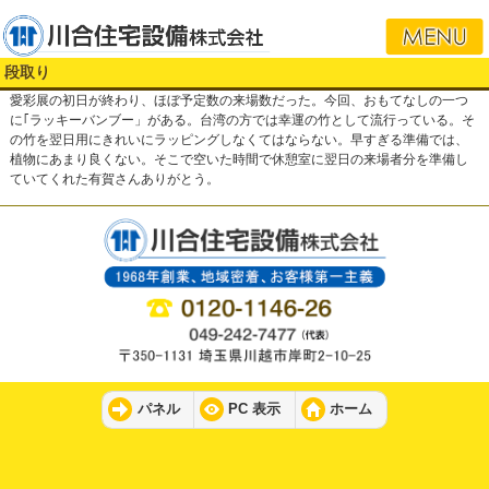
i
段取り
愛彩展の初日が終わり、ほぼ予定数の来場数だった。今回、おもてなしの一つ
に｢ラッキーバンブー」がある。台湾の方では幸運の竹として流行っている。そ
の竹を翌日用にきれいにラッピングしなくてはならない。早すぎる準備では、
植物にあまり良くない。そこで空いた時間で休憩室に翌日の来場者分を準備し
ていてくれた有賀さんありがとう。
パネル
PC 表示
ホーム