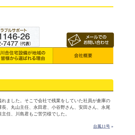
溢れました。そこで会社で残業をしていた社員が倉庫の
課長、丸山主任、永田君、小谷野さん、安田さん、永尾
俣主任、川島君もご苦労様でした。
台風11号
»