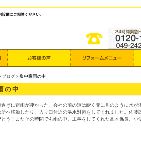
宅設備にご相談ください。
フブログ
＞集中豪雨の中
雨の中
時過ぎに雷雨が凄かった。会社の前の道は瞬く間に川のように水が
の所へ移動したり、入り口付近の洪水対策をしてくれました。佐藤
がとう！またその時間でも雨の中、工事をしてくれた高木係長、小