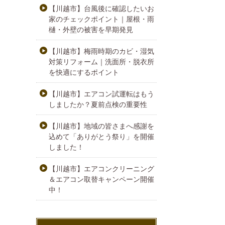
【川越市】台風後に確認したいお
家のチェックポイント｜屋根・雨
樋・外壁の被害を早期発見
【川越市】梅雨時期のカビ・湿気
対策リフォーム｜洗面所・脱衣所
を快適にするポイント
【川越市】エアコン試運転はもう
しましたか？夏前点検の重要性
【川越市】地域の皆さまへ感謝を
込めて「ありがとう祭り」を開催
しました！
【川越市】エアコンクリーニング
＆エアコン取替キャンペーン開催
中！