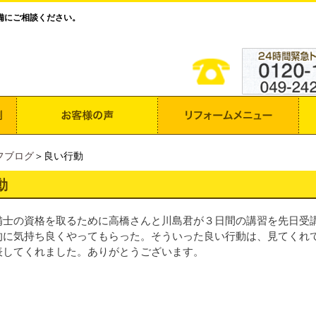
備にご相談ください。
フブログ
＞良い行動
動
備士の資格を取るために高橋さんと川島君が３日間の講習を先日受
的に気持ち良くやってもらった。そういった良い行動は、見てくれ
表してくれました。ありがとうございます。