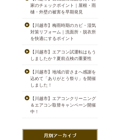
家のチェックポイント｜屋根・雨
樋・外壁の被害を早期発見
【川越市】梅雨時期のカビ・湿気
対策リフォーム｜洗面所・脱衣所
を快適にするポイント
【川越市】エアコン試運転はもう
しましたか？夏前点検の重要性
【川越市】地域の皆さまへ感謝を
込めて「ありがとう祭り」を開催
しました！
【川越市】エアコンクリーニング
＆エアコン取替キャンペーン開催
中！