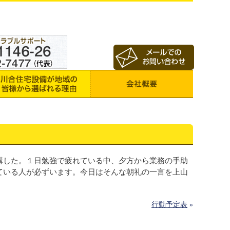
講した。１日勉強で疲れている中、夕方から業務の手助
ている人が必ずいます。今日はそんな朝礼の一言を上山
行動予定表
»